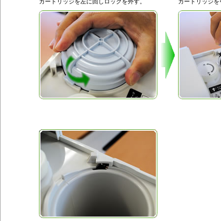
カートリッジを左に回しロックを外す。
カートリッジを