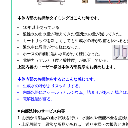
本体内部のお掃除タイミングはこんな時です。
10年以上使っている
酸性水の出水量が増えてきた/還元水の量が減ってきた。
カートリッジを新しくしても生成水の味が以前と比べると
通水中に異音がする様になった。
ホースの内側に黒い水垢が付く様になった。
電解力（アルカリ度／酸性度）が低下している。
上記内容のユーザー様は本体内部洗浄をお奨めします。
本体内部のお掃除をするとこんな感じです。
生成水の味がよりスッキリする。
内部水路にスケール（カルシウム）詰まりがあった場合は
電解性能が蘇る。
■ 内部洗浄のサービス内容
お預かり製品の通水試験を行い、水漏れや機能不全を点検
・上記段階で、異常な所見があれば、送り主様への報告と改