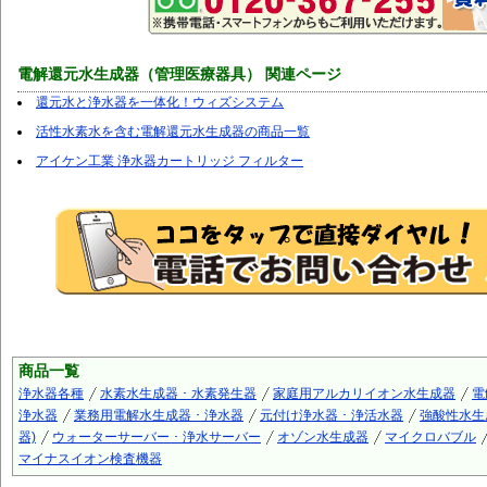
電解還元水生成器（管理医療器具） 関連ページ
還元水と浄水器を一体化！ウィズシステム
活性水素水を含む電解還元水生成器の商品一覧
アイケン工業 浄水器カートリッジ フィルター
商品一覧
浄水器各種
水素水生成器 ･ 水素発生器
家庭用アルカリイオン水生成器
電
浄水器
業務用電解水生成器 ･ 浄水器
元付け浄水器 ･ 浄活水器
強酸性水生
器)
ウォーターサーバー ･ 浄水サーバー
オゾン水生成器
マイクロバブル
マイナスイオン検査機器