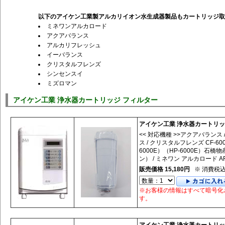
以下のアイケン工業製アルカリイオン水生成器製品もカートリッジ取
ミネワンアルカロード
アクアバランス
アルカリフレッシュ
イーバランス
クリスタルフレンズ
シンセンスイ
ミズロマン
アイケン工業 浄水器カートリッジ フィルター
アイケン工業 浄水器カートリ
<< 対応機種 >>アクアバランス 
ス / クリスタルフレンズ CF-60
6000E）（HP-6000E）石
ン） / ミネワン アルカロード AR-60
販売価格 15,180円
※ 消費税
※お客様の情報はすべて暗号化
す。