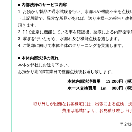
■ 内部洗浄のサービス内容
お預かり製品の通水試験を行い、水漏れや機能不全を点検
・上記段階で、異常な所見があれば、送り主様への報告と改
頂きます。
[1]で正常に機能している事を確認後、薬液による内部循
濯ぎを行いながら、水漏れ及び機能点検を施します。
ご返却に向けて本体全体のクリーニングを実施します。
■ 本体内部洗浄の流れ
本体を弊社にお送り下さい。
お預かり期間3営業日で整備点検後お返し致します。
本体内部洗浄費用 13,200円（
ホース交換費用 1m 880円（税
取り外しが困難なお客様宅には、出張による点検、
費用は地域により、お見積り差し上
〒241