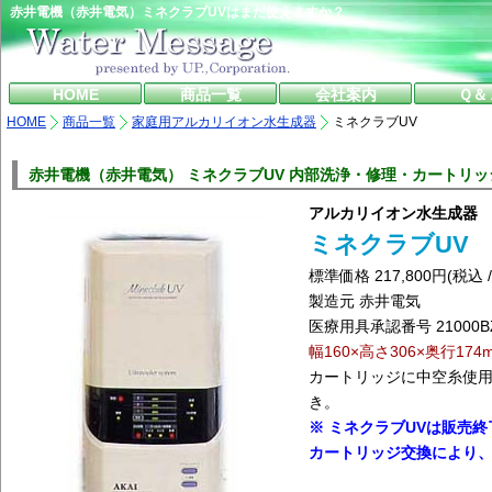
赤井電機（赤井電気）ミネクラブUVはまだ使えますか？
HOME
商品一覧
会社案内
Ｑ＆
HOME
商品一覧
家庭用アルカリイオン水生成器
ミネクラブUV
赤井電機（赤井電気） ミネクラブUV 内部洗浄・修理・カートリ
アルカリイオン水生成器
ミネクラブUV
標準価格 217,800円(税込
製造元 赤井電気
医療用具承認番号 21000BZ
幅160×高さ306×奥行174
カートリッジに中空糸使用
き。
※ ミネクラブUVは販売
カートリッジ交換により