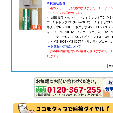
※抗菌活性炭
※箱のデザインが変更になりました。新デザイ
トリッジをお届け致します。
<< 対応機種 >>ミネソフト / ミネソフトTX（MS-9
プ / ミネトップTX（MS-900TX） / ミネトップUV
ネクラブMS-600 / ミネクラブMS-600UV / ユ
ィーTX（MS-900TA） / アクアメニティーUV（MS
アメニティーUV-1200UV / ピュアマイルドUV（Pu
フト MS-800T / MS-810T / （サンライズコ
≫ お支払い方法について
※お客様の情報はすべて暗号化されますので、
だけます。