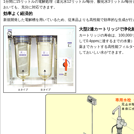
1分間に15リットルの電解処理（還元水12リットル/毎分、酸化水3リットル/毎
おいても、充分に対応できます。
効率よく経済的
新規開発した電解槽を用いているため、従来品よりも高性能で効率的な生成が行
大型2連カートリッジで浄化
カートリッジの寿命は、100,00
して0.4ppmに達するまでの水
薬までカットする高性能フィルタ
しておいしい水ができます。