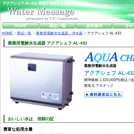
アクアシェフ AL-432 業務用電解水生成器
HOME
商品一覧
会社案内
Ｑ＆
HOME
商品一覧
業務用電解水生成器、浄水器
アクアシェフ AL-432
業務用電解水生成器 アクアシェフ AL-432
業務用電解水生成器
アクアシェフ AL-43
標準価格 1,320,000円(税込 
製造元 アルテック
おいしい水は、信頼の証
豊富な処理水量