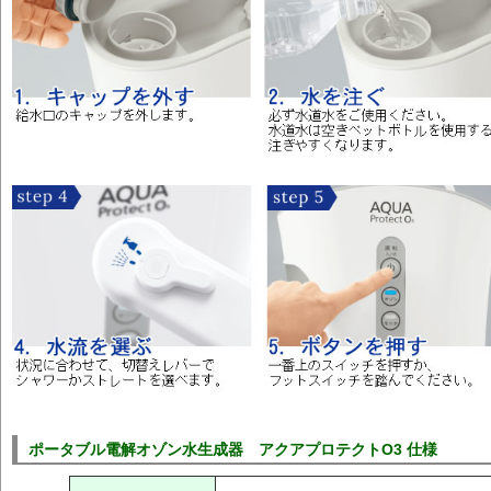
ポータブル電解オゾン水生成器 アクアプロテクトO3 仕様