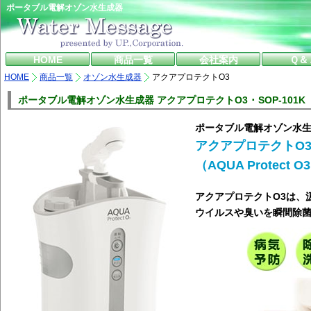
ポータブル電解オゾン水生成器
HOME
商品一覧
会社案内
Ｑ＆
HOME
商品一覧
オゾン水生成器
アクアプロテクトO3
ポータブル電解オゾン水生成器 アクアプロテクトO3 ･ SOP-101K
ポータブル電解オゾン水
アクアプロテクトO
（AQUA Protect O
アクアプロテクトO3は、
ウイルスや臭いを瞬間除