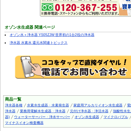
オゾン水生成器 関連ページ
オゾン水＋浄水器 YS05ZJW 世界初の1台2役の浄水器
浄水器 水素水 還元水関連トピックス
商品一覧
浄水器各種
水素水生成器 ･ 水素発生器
家庭用アルカリイオン水生成器
電
浄水器
業務用電解水生成器 ･ 浄水器
元付け浄水器 ･ 浄活水器
強酸性水生
器)
ウォーターサーバー ･ 浄水サーバー
オゾン水生成器
マイクロバブル
マイナスイオン検査機器