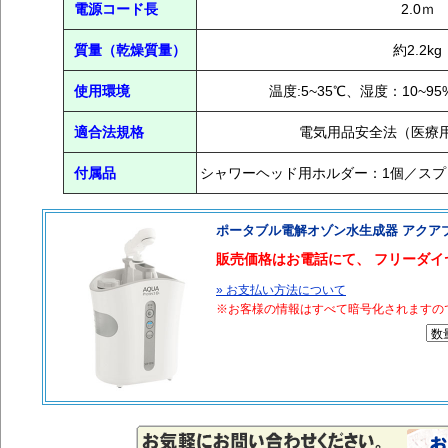
電源コード長
2.0ｍ
質量（乾燥質量）
約2.2kg
使用環境
温度:5~35℃、湿度：10~
適合法規格
電気用品安全法（医療
付属品
シャワーヘッド用ホルダー：1個／スプ
ポータブル電解オゾン水生成器 アクア
販売価格はお電話にて、 フリーダイヤル 0
» お支払い方法について
※お客様の情報はすべて暗号化されますの