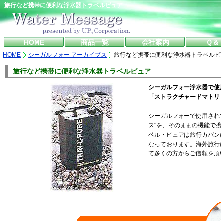
旅行など携帯に便利な浄水器トラベルピュア
HOME
商品一覧
会社案内
Ｑ＆
HOME
シーガルフォー アーカイブス
旅行など携帯に便利な浄水器トラベルピ
旅行など携帯に便利な浄水器トラベルピュア
シーガルフォー浄水器で使
「ストラクチャードマトリ
シーガルフォーで使用され
ス"を、そのままの機能で
ベル・ピュアは旅行カバン
なっております。海外旅行
て多くの方からご信頼を頂